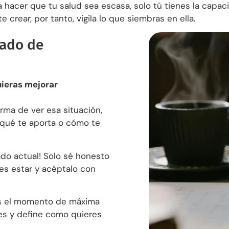
 hacer que tu salud sea escasa, solo tú tienes la capaci
rear, por tanto, vigila lo que siembras en ella.
tado de
uieras mejorar
orma de ver esa situación,
 qué te aporta o cómo te
ado actual! Solo sé honesto
es estar y acéptalo con
s el momento de máxima
nes y define como quieres