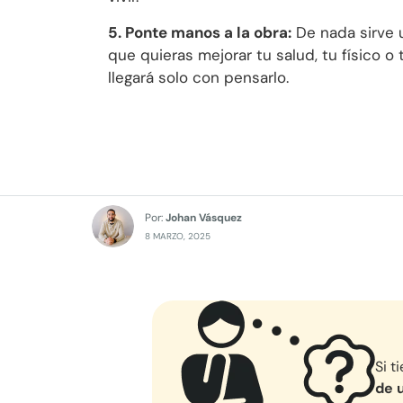
5. Ponte manos a la obra:
De nada sirve u
que quieras mejorar tu salud, tu físico o
llegará solo con pensarlo.
Por:
Johan Vásquez
8 MARZO, 2025
Si t
de 