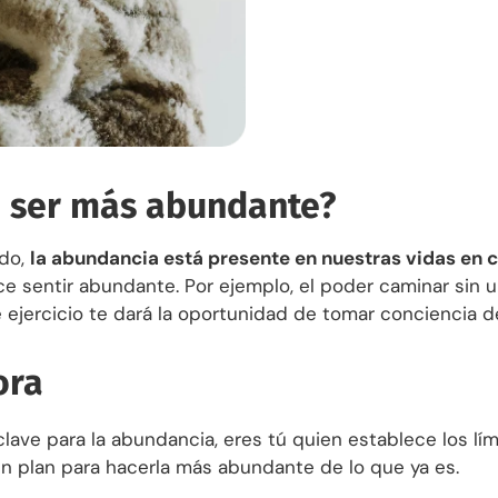
 ser más abundante?
odo,
la abundancia está presente en nuestras vidas en c
ce sentir abundante. Por ejemplo, el poder caminar sin u
e ejercicio te dará la oportunidad de tomar conciencia d
ora
 clave para la abundancia, eres tú quien establece los lí
un plan para hacerla más abundante de lo que ya es.