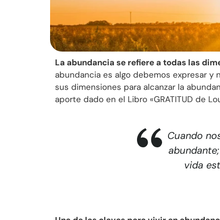
La abundancia se refiere a todas las dime
abundancia es algo debemos expresar y n
sus dimensiones para alcanzar la abundan
aporte dado en el Libro «GRATITUD de Loui
Cuando nos
abundante;
vida es
Una de las claves para vivir en abundanc