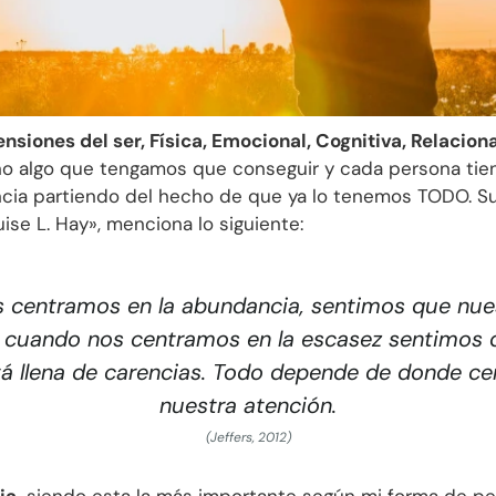
nsiones del ser, Física, Emocional, Cognitiva, Relaciona
o algo que tengamos que conseguir y cada persona tien
cia partiendo del hecho de que ya lo tenemos TODO. Susa
se L. Hay», menciona lo siguiente:
 centramos en la abundancia, sentimos que nues
 cuando nos centramos en la escasez sentimos 
tá llena de carencias. Todo depende de donde c
nuestra atención.
(Jeffers, 2012)
ia,
siendo esta la más importante según mi forma de pen