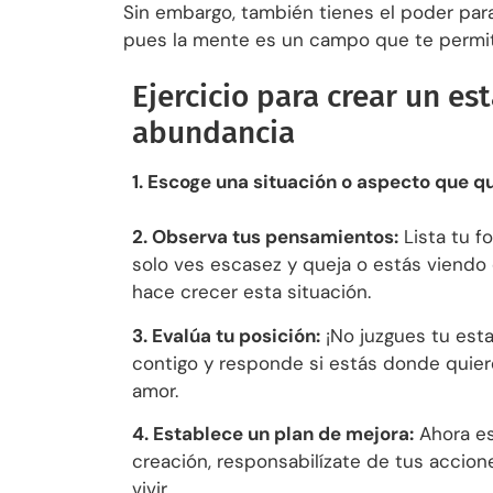
Sin embargo, también tienes el poder para
pues la mente es un campo que te permite c
Ejercicio para crear un es
abundancia
1. Escoge una situación o aspecto que q
2. Observa tus pensamientos:
Lista tu f
solo ves escasez y queja o estás viendo
hace crecer esta situación.
3. Evalúa tu posición:
¡No juzgues tu est
contigo y responde si estás donde quier
amor.
4. Establece un plan de mejora:
Ahora e
creación, responsabilízate de tus accio
vivir.