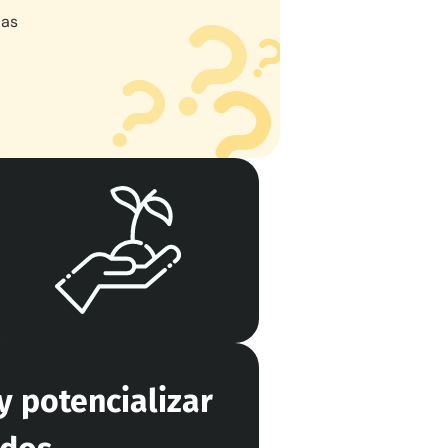
las
y potencializar