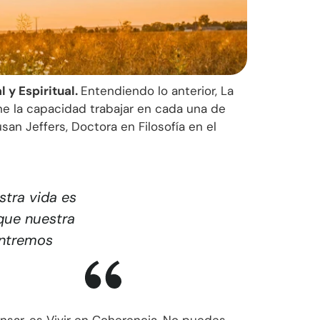
l y Espiritual.
Entendiendo lo anterior, La
e la capacidad trabajar en cada una de
n Jeffers, Doctora en Filosofía en el
tra vida es
que nuestra
entremos
sar, es Vivir en Coherencia. No puedes