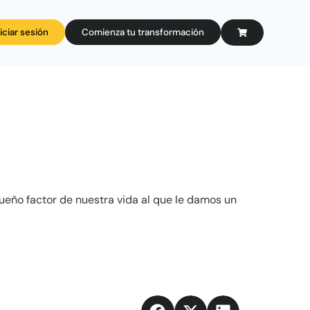
niciar sesión
Comienza tu transformación
ueño factor de nuestra vida al que le damos un