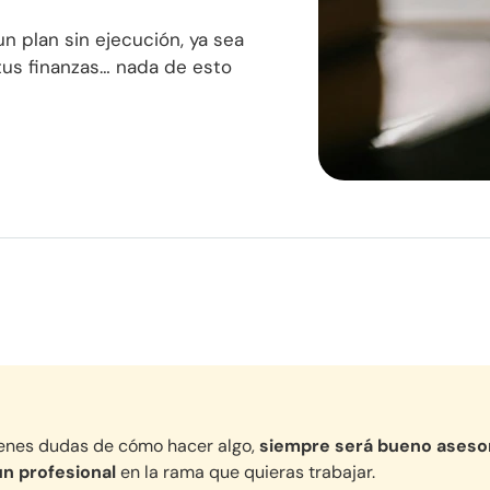
n plan sin ejecución, ya sea
 tus finanzas… nada de esto
ienes dudas de cómo hacer algo,
siempre será bueno aseso
un profesional
en la rama que quieras trabajar.