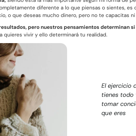
ompletamente diferente a lo que piensas o sientes, es 
icio, o que deseas mucho dinero, pero no te capacitas ni
resultados, pero nuestros pensamientos determinan si
 quieres vivir y ello determinará tu realidad.
El ejercicio
tienes todo 
tomar conci
que eres