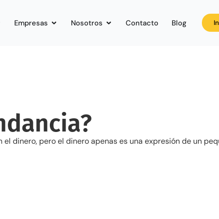
Empresas
Nosotros
Contacto
Blog
I
ndancia?
el dinero, pero el dinero apenas es una expresión de un peq