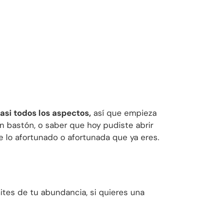
asi todos los aspectos,
así que empieza
n bastón, o saber que hoy pudiste abrir
e lo afortunado o afortunada que ya eres.
mites de tu abundancia, si quieres una