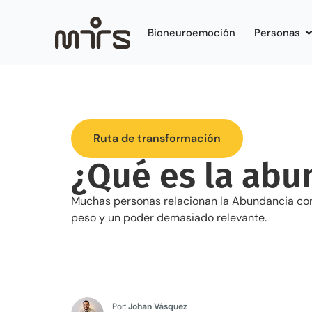
Bioneuroemoción
Personas
Ruta de transformación
¿Qué es la abu
Muchas personas relacionan la Abundancia con 
peso y un poder demasiado relevante.
Por:
Johan Vásquez