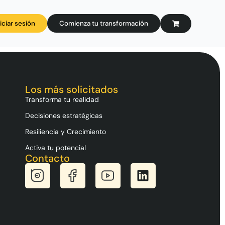
niciar sesión
Comienza tu transformación
Los más solicitados
Transforma tu realidad
Decisiones estratégicas
Resiliencia y Crecimiento
Activa tu potencial
Contacto