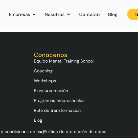
Empresas
Nosotros
Contacto
Blog
I
Conócenos
Equipo Mental Training School
Coaching
Workshops
Bioneuroemoción
Programas empresariales
Ruta de transformación
Blog
 y condiciones de uso
Política de protección de datos