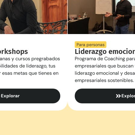
Para personas
orkshops
Liderazgo emocio
anas y cursos pregrabados
Programa de Coaching para
ilidades de liderazgo, tus
empresariales que buscan f
r esas metas que tienes en
liderazgo emocional y desar
empresariales sostenibles.
Explorar
Explo