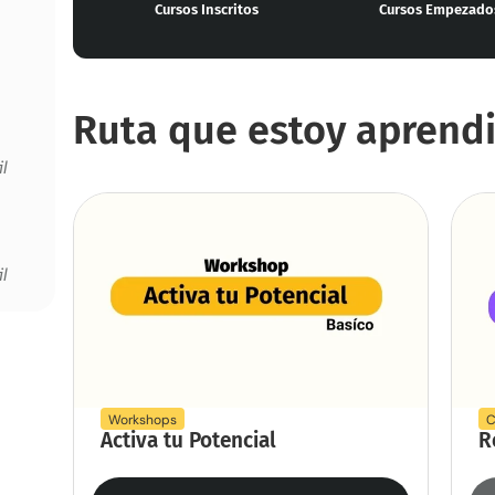
Cursos Inscritos
Cursos Empezado
Ruta que estoy aprendi
l
l
Workshops
C
Activa tu Potencial
R