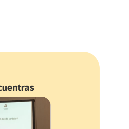
cuentras