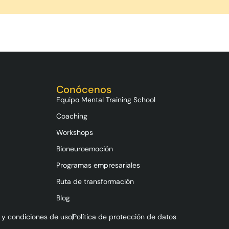
Conócenos
Equipo Mental Training School
Coaching
Workshops
Bioneuroemoción
Programas empresariales
Ruta de transformación
Blog
 y condiciones de uso
Política de protección de datos