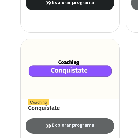
Explorar programa
Coaching
Conquístate
Explorar programa