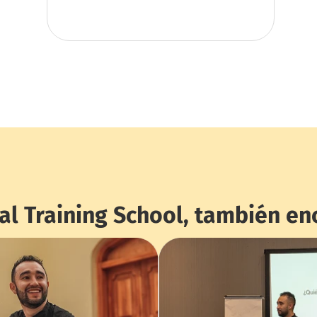
al Training School, también en