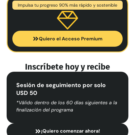
Impulsa tu progreso 90% más rápido y sostenible
Quiero el Acceso Premium
Inscríbete hoy y recibe
Sesión de seguimiento por solo
USD 50
*Válido dentro de los 60 días siguientes a la
finalización del programa
¡Quiero comenzar ahora!