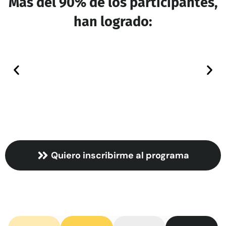
Más del 90% de los participantes,
han logrado:
Quiero inscribirme al programa